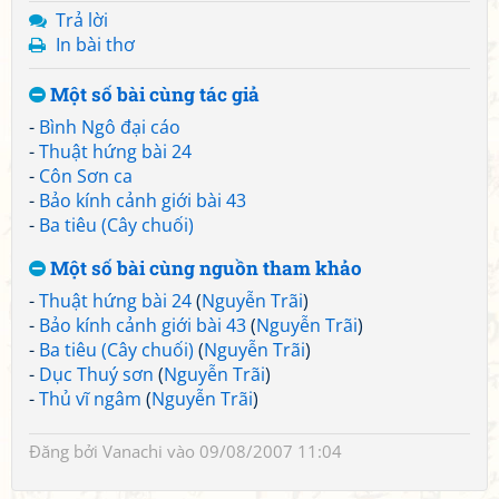
Trả lời
In bài thơ
Một số bài cùng tác giả
-
Bình Ngô đại cáo
-
Thuật hứng bài 24
-
Côn Sơn ca
-
Bảo kính cảnh giới bài 43
-
Ba tiêu (Cây chuối)
Một số bài cùng nguồn tham khảo
-
Thuật hứng bài 24
(
Nguyễn Trãi
)
-
Bảo kính cảnh giới bài 43
(
Nguyễn Trãi
)
-
Ba tiêu (Cây chuối)
(
Nguyễn Trãi
)
-
Dục Thuý sơn
(
Nguyễn Trãi
)
-
Thủ vĩ ngâm
(
Nguyễn Trãi
)
Đăng bởi
Vanachi
vào 09/08/2007 11:04