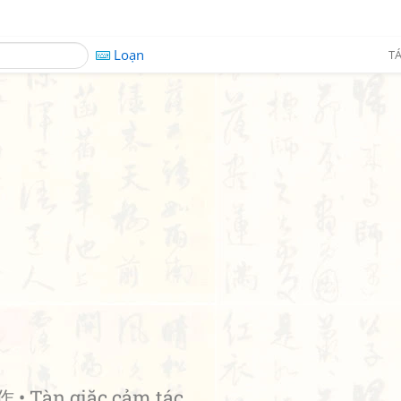
Loạn
TÁ
• Tàn giặc cảm tác