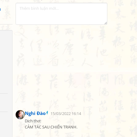
a
Nghi Đào
15/03/2022 16:14
Dịch thơ:

CẢM TÁC SAU CHIẾN TRANH.
