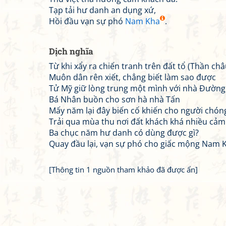
Tạp tải hư danh an dụng xứ,
Hồi đầu vạn sự phó
Nam Kha
.
Dịch nghĩa
Từ khi xẩy ra chiến tranh trên đất tổ (Thần châ
Muôn dân rên xiết, chẳng biết làm sao được
Tử Mỹ giữ lòng trung một mình với nhà Đường
Bá Nhân buồn cho sơn hà nhà Tấn
Mấy năm lại đây biến cố khiến cho người chón
Trải qua mùa thu nơi đất khách khá nhiều cảm
Ba chục năm hư danh có dùng được gì?
Quay đầu lại, vạn sự phó cho giấc mộng Nam 
[Thông tin 1 nguồn tham khảo đã được ẩn]