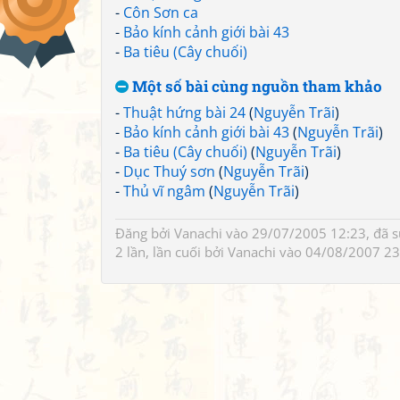
-
Côn Sơn ca
-
Bảo kính cảnh giới bài 43
-
Ba tiêu (Cây chuối)
Một số bài cùng nguồn tham khảo
-
Thuật hứng bài 24
(
Nguyễn Trãi
)
-
Bảo kính cảnh giới bài 43
(
Nguyễn Trãi
)
-
Ba tiêu (Cây chuối)
(
Nguyễn Trãi
)
-
Dục Thuý sơn
(
Nguyễn Trãi
)
-
Thủ vĩ ngâm
(
Nguyễn Trãi
)
Đăng bởi
Vanachi
vào 29/07/2005 12:23, đã 
2 lần, lần cuối bởi
Vanachi
vào 04/08/2007 23