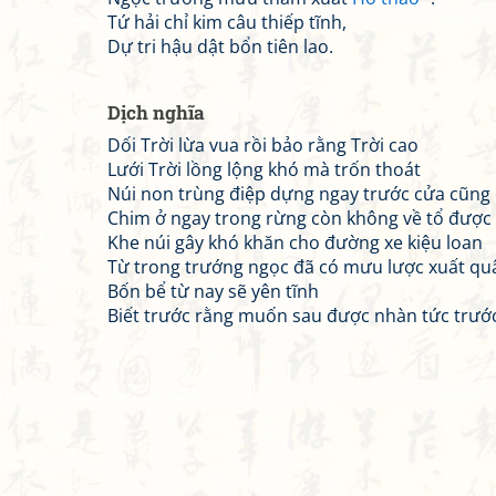
Tứ hải chỉ kim câu thiếp tĩnh,
Dự tri hậu dật bổn tiên lao.
Dịch nghĩa
Dối Trời lừa vua rồi bảo rằng Trời cao
Lưới Trời lồng lộng khó mà trốn thoát
Núi non trùng điệp dựng ngay trước cửa cũng
Chim ở ngay trong rừng còn không về tổ được
Khe núi gây khó khăn cho đường xe kiệu loan
Từ trong trướng ngọc đã có mưu lược xuất qu
Bốn bể từ nay sẽ yên tĩnh
Biết trước rằng muốn sau được nhàn tức trước