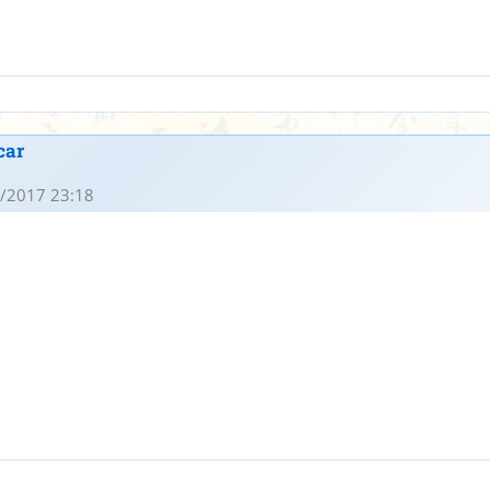
car
/2017 23:18