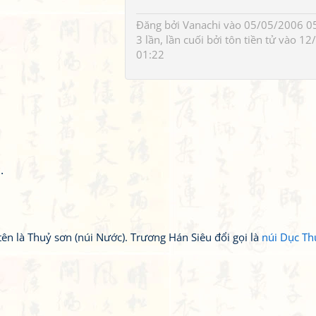
Đăng bởi
Vanachi
vào 05/05/2006 05
3 lần, lần cuối bởi
tôn tiền tử
vào 12
01:22
.
tên là Thuỷ sơn (núi Nước). Trương Hán Siêu đổi gọi là
núi Dục Th