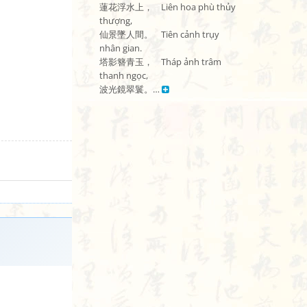
蓮花浮水上，    Liên hoa phù thủy 
thượng,

仙景墜人間。    Tiên cảnh trụy 
nhân gian.

塔影簪青玉，    Tháp ảnh trâm 
thanh ngọc,

波光鏡翠鬟。… 