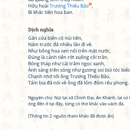
Hữu hoài
Trương Thiếu Bảo
,
Bi khắc tiển hoa ban.
Dịch nghĩa
Gần cửa biển có núi tiên,
Năm trước đã nhiều lần đi về.
Như bông hoa sen nổi trên mặt nước,
Đúng là cảnh tiên rớt xuống cõi trần.
Bóng tháp như cài trâm ngọc xanh,
Ánh sáng trên sóng như gương soi búi tóc biếc
Chạnh nhớ tới ông Trương Thiếu Bảo,
Tấm bia đá nói về ông đã lốm đốm rêu phong.
Nguyên chú: Núi tại xã Chính Đại, An Khánh, lại có 
ông đến ở tại đây, từng có thơ khắc vào vách đá.
[Thông tin 2 nguồn tham khảo đã được ẩn]