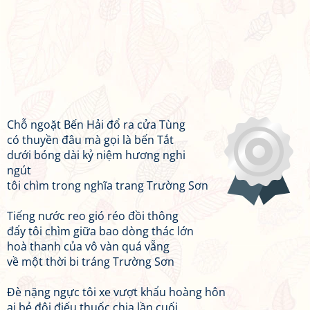
Chỗ ngoặt Bến Hải đổ ra cửa Tùng
có thuyền đâu mà gọi là bến Tắt
dưới bóng dài kỷ niệm hương nghi
ngút
tôi chìm trong nghĩa trang Trường Sơn
Tiếng nước reo gió réo đồi thông
đẩy tôi chìm giữa bao dòng thác lớn
hoà thanh của vô vàn quá vẵng
về một thời bi tráng Trường Sơn
Đè nặng ngực tôi xe vượt khẩu hoàng hôn
ai bẻ đôi điếu thuốc chia lần cuối