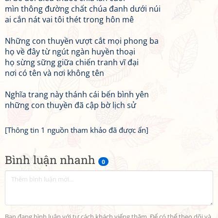
mìn thông đường chất chúa đanh dưới núi
ai cắn nát vai tôi thét trong hôn mê
Những con thuyền vượt cắt mọi phong ba
họ về đây từ ngút ngàn huyền thoại
họ sừng sững giữa chiến tranh vĩ đại
nơi có tên và nơi không tên
Nghĩa trang này thánh cái bến bình yên
những con thuyền đã cập bờ lịch sử
[Thông tin 1 nguồn tham khảo đã được ẩn]
Bình luận nhanh
0
Bạn đang bình luận với tư cách khách viếng thăm. Để có thể theo dõi và