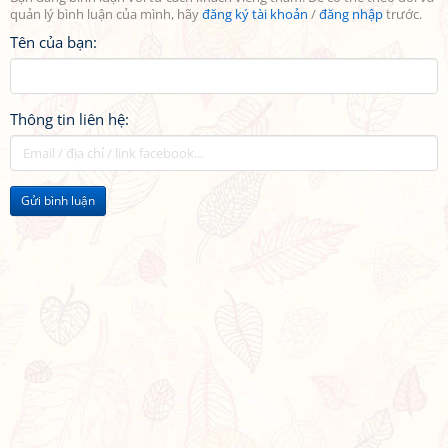
quản lý bình luận của mình, hãy
đăng ký tài khoản
/
đăng nhập
trước.
Tên của bạn:
Thông tin liên hệ:
Gửi bình luận