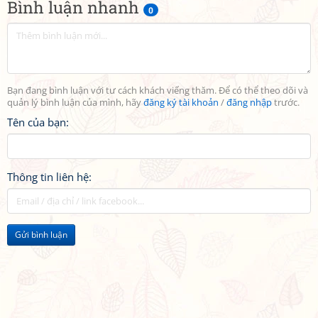
Bình luận nhanh
0
Bạn đang bình luận với tư cách khách viếng thăm. Để có thể theo dõi và
quản lý bình luận của mình, hãy
đăng ký tài khoản
/
đăng nhập
trước.
Tên của bạn:
Thông tin liên hệ:
Gửi bình luận