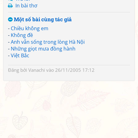
In bài thơ
Một số bài cùng tác giả
-
Chiều không em
-
Không đề
-
Anh vẫn sống trong lòng Hà Nội
-
Những giọt mưa đồng hành
-
Việt Bắc
Đăng bởi
Vanachi
vào 26/11/2005 17:12