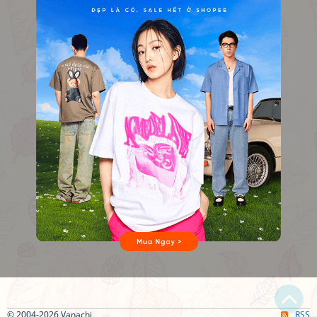
© 2004-2026 Vanachi
RSS