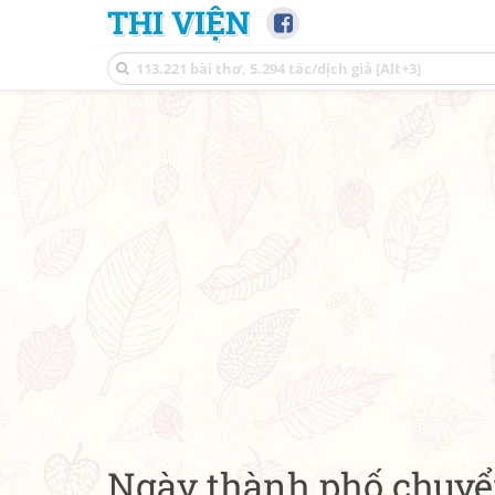
THI VIỆN
Ngày thành phố chuy