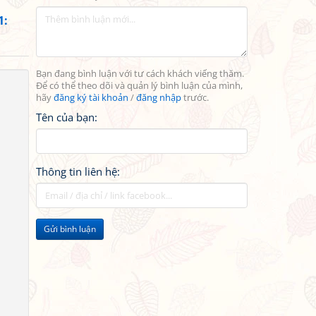
1:
Bạn đang bình luận với tư cách khách viếng thăm.
Để có thể theo dõi và quản lý bình luận của mình,
hãy
đăng ký tài khoản
/
đăng nhập
trước.
Tên của bạn:
Thông tin liên hệ:
Gửi bình luận