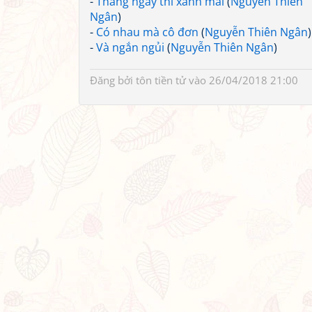
-
Tháng ngày thì xanh mãi
(
Nguyễn Thiên
Ngân
)
-
Có nhau mà cô đơn
(
Nguyễn Thiên Ngân
)
-
Và ngắn ngủi
(
Nguyễn Thiên Ngân
)
Đăng bởi
tôn tiền tử
vào 26/04/2018 21:00