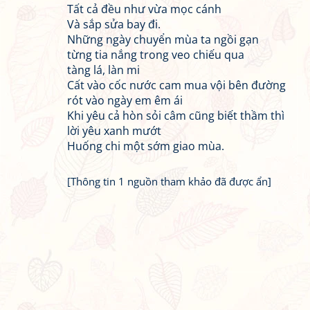
Tất cả đều như vừa mọc cánh
Và sắp sửa bay đi.
Những ngày chuyển mùa ta ngồi gạn
từng tia nắng trong veo chiếu qua
tàng lá, làn mi
Cất vào cốc nước cam mua vội bên đường
rót vào ngày em êm ái
Khi yêu cả hòn sỏi câm cũng biết thầm thì
lời yêu xanh mướt
Huống chi một sớm giao mùa.
[Thông tin 1 nguồn tham khảo đã được ẩn]