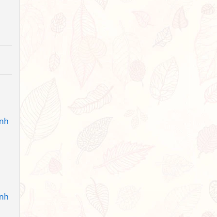
anh
anh