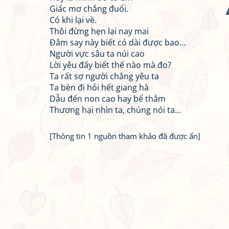
Giấc mơ chẳng đuổi.
Có khi lại về.
Thôi đừng hẹn lại nay mai
Đắm say này biết có dài được bao…
Người vực sâu ta núi cao
Lời yêu đấy biết thế nào mà đo?
Ta rất sợ người chẳng yêu ta
Ta bèn đi hỏi hết giang hà
Dẫu đến non cao hay bể thẳm
Thương hại nhìn ta, chúng nói ta…
[Thông tin 1 nguồn tham khảo đã được ẩn]