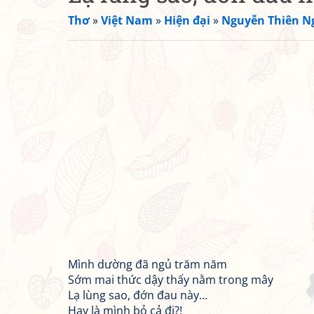
Thơ
»
Việt Nam
»
Hiện đại
»
Nguyễn Thiên N
Mình dường đã ngủ trăm năm
Sớm mai thức dậy thấy nằm trong mây
Lạ lùng sao, đớn đau này…
Hay là mình bỏ cả đi?!