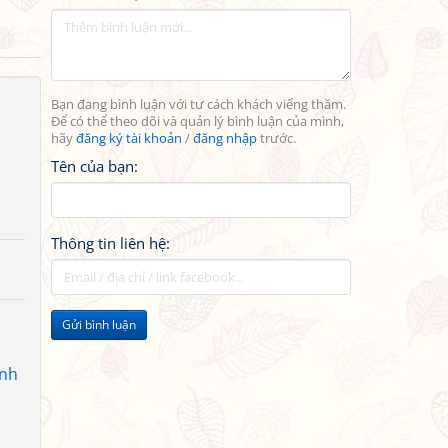
Bạn đang bình luận với tư cách khách viếng thăm.
Để có thể theo dõi và quản lý bình luận của mình,
hãy
đăng ký tài khoản
/
đăng nhập
trước.
Tên của bạn:
Thông tin liên hệ:
Gửi bình luận
anh