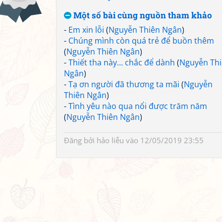
Một số bài cùng nguồn tham khảo
-
Em xin lỗi
(
Nguyễn Thiên Ngân
)
-
Chúng mình còn quá trẻ để buồn thêm
(
Nguyễn Thiên Ngân
)
-
Thiết tha này… chắc để dành
(
Nguyễn Th
Ngân
)
-
Tạ ơn người đã thương ta mãi
(
Nguyễn
Thiên Ngân
)
-
Tình yêu nào qua nổi được trăm năm
(
Nguyễn Thiên Ngân
)
Đăng bởi
hảo liễu
vào 12/05/2019 23:55