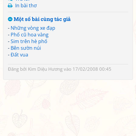
In bài thơ
Một số bài cùng tác giả
-
Những vòng xe đạp
-
Phố cũ hoa vàng
-
Sim trên hè phố
-
Bên sườn núi
-
Đất vua
Đăng bởi
Kim Diệu Hương
vào 17/02/2008 00:45