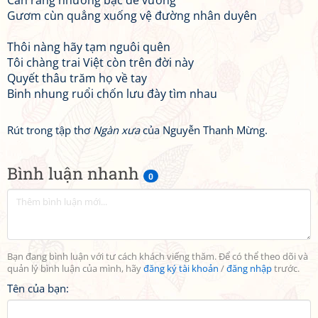
Cắn răng nhường bậc đế vương
Gươm cùn quẳng xuống vệ đường nhân duyên
Thôi nàng hãy tạm nguôi quên
Tôi chàng trai Việt còn trên đời này
Quyết thâu trăm họ về tay
Binh nhung ruổi chốn lưu đày tìm nhau
Rút trong tập thơ
Ngàn xưa
của Nguyễn Thanh Mừng.
Bình luận nhanh
0
Bạn đang bình luận với tư cách khách viếng thăm. Để có thể theo dõi và
quản lý bình luận của mình, hãy
đăng ký tài khoản
/
đăng nhập
trước.
Tên của bạn: