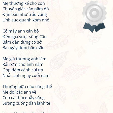
Mẹ thường kể cho con
Chuyện giặc càn năm đó
Đạn bắn như trấu vung
Lính sục quanh xóm nhỏ
Có mấy anh cán bộ
Đêm giá vượt sông Cầu
Bám dân dựng cơ sở
Ba ngày dưới hầm sâu
Mẹ già thương anh lắm
Rải rơm cho anh nằm
Góp dăm cành củi nỏ
Nhắc anh ngày cuối năm
Thường bữa nào cũng thế
Mẹ đợi các anh về
Con cá thôi quẫy sóng
Sương xuống dần lạnh tê