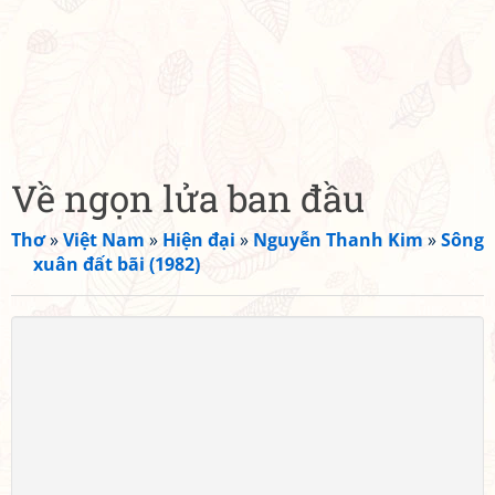
Về ngọn lửa ban đầu
Thơ
»
Việt Nam
»
Hiện đại
»
Nguyễn Thanh Kim
»
Sông
xuân đất bãi (1982)