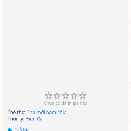
☆
☆
☆
☆
☆
Chưa có đánh giá nào
Thể thơ:
Thơ mới năm chữ
Thời kỳ:
Hiện đại
Trả lời