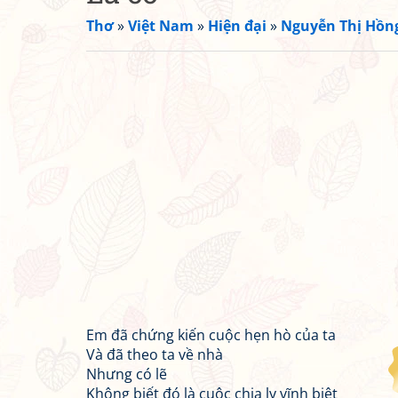
Thơ
»
Việt Nam
»
Hiện đại
»
Nguyễn Thị Hồn
Em đã chứng kiến cuộc hẹn hò của ta
Và đã theo ta về nhà
Nhưng có lẽ
Không biết đó là cuộc chia ly vĩnh biệt