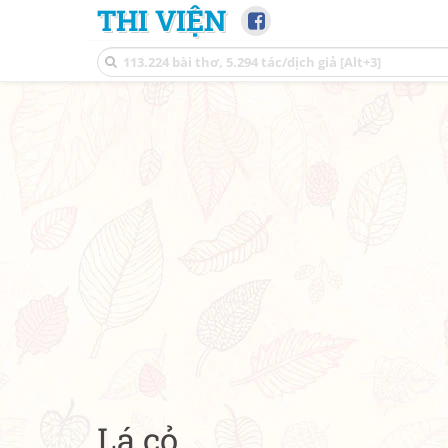
THI VIỆN
Lá cỏ