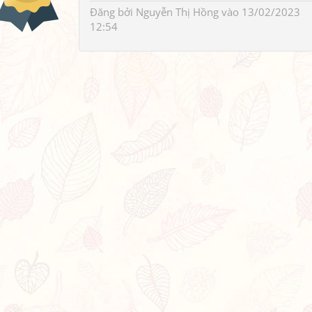
Đăng bởi
Nguyễn Thị Hồng
vào 13/02/2023
12:54