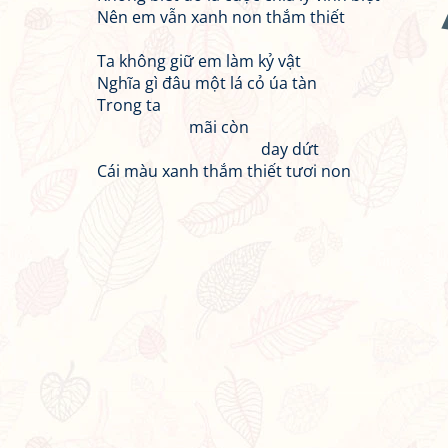
Nên em vẫn xanh non thắm thiết
Ta không giữ em làm kỷ vật
Nghĩa gì đâu một lá cỏ úa tàn
Trong ta
mãi còn
day dứt
Cái màu xanh thắm thiết tươi non