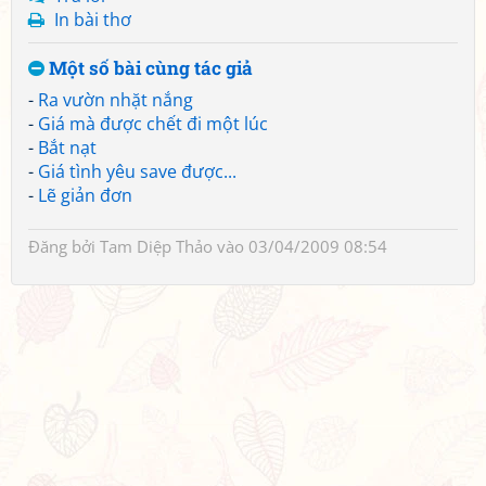
In bài thơ
Một số bài cùng tác giả
-
Ra vườn nhặt nắng
-
Giá mà được chết đi một lúc
-
Bắt nạt
-
Giá tình yêu save được...
-
Lẽ giản đơn
Đăng bởi
Tam Diệp Thảo
vào 03/04/2009 08:54