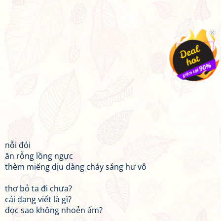
nỗi đói
ăn rỗng lồng ngực
thèm miếng dịu dàng chảy sáng hư vô
thơ bỏ ta đi chưa?
cái đang viết là gì?
đọc sao không nhoẻn ấm?