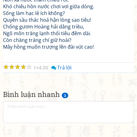
Khó chiêu hồn nước chơi vơi giữa dòng.
Sống làm hạc lẻ ích không?
Quyên sầu thác hoá hận lòng sao tiêu!
Chống gươm Hoàng hải dâng triều,
Ngô môn trăng lạnh thổi tiêu đêm dài.
Còn chăng tráng chí giữ hoài?
Mây hồng muôn trượng lên đài vút cao!
☆
☆
☆
☆
☆
Trả lời
1
4.00
Bình luận nhanh
3