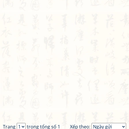
Trang
trong tổng số 1
Xếp theo: