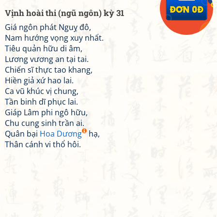
Vịnh hoài thi (ngũ ngôn) kỳ 31
Giá ngôn phát Nguỵ đô,
Nam hướng vọng xuy nhất.
Tiêu quản hữu di âm,
Lương vương an tại tai.
Chiến sĩ thực tao khang,
Hiền giả xứ hao lai.
Ca vũ khúc vị chung,
Tần binh dĩ phục lai.
Giáp Lâm phi ngô hữu,
Chu cung sinh trần ai.
Quân bại
Hoa Dương
hạ,
Thân cánh vi thổ hôi.