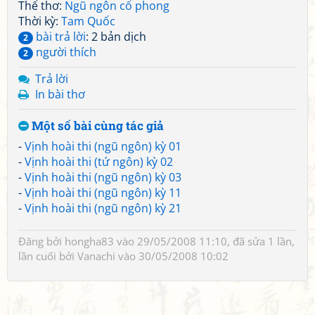
Thể thơ:
Ngũ ngôn cổ phong
Thời kỳ:
Tam Quốc
bài trả lời
: 2 bản dịch
2
người thích
2
Trả lời
In bài thơ
Một số bài cùng tác giả
-
Vịnh hoài thi (ngũ ngôn) kỳ 01
-
Vịnh hoài thi (tứ ngôn) kỳ 02
-
Vịnh hoài thi (ngũ ngôn) kỳ 03
-
Vịnh hoài thi (ngũ ngôn) kỳ 11
-
Vịnh hoài thi (ngũ ngôn) kỳ 21
Đăng bởi
hongha83
vào 29/05/2008 11:10, đã sửa 1 lần,
lần cuối bởi
Vanachi
vào 30/05/2008 10:02