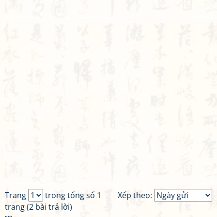
Trang
trong tổng số 1
Xếp theo:
trang (2 bài trả lời)