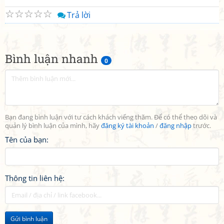
☆
☆
☆
☆
☆
Trả lời
Bình luận nhanh
0
Bạn đang bình luận với tư cách khách viếng thăm. Để có thể theo dõi và
quản lý bình luận của mình, hãy
đăng ký tài khoản
/
đăng nhập
trước.
Tên của bạn:
Thông tin liên hệ:
Gửi bình luận