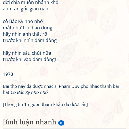
đời chia muôn nhánh khổ
anh tận gốc gian nan
cô Bắc Kỳ nho nhỏ
mắt như trời bao dung
hãy nhìn anh thật rõ
trước khi nhìn đám đông
hãy nhìn sâu chút nữa
trước khi vào đám đông!
1973
Bài thơ này đã được nhạc sĩ Phạm Duy phổ nhạc thành bài
hát
Cô Bắc Kỳ nho nhỏ
.
[Thông tin 1 nguồn tham khảo đã được ẩn]
Bình luận nhanh
0