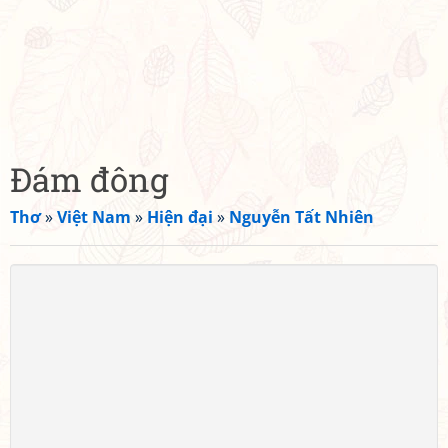
Đám đông
Thơ
»
Việt Nam
»
Hiện đại
»
Nguyễn Tất Nhiên