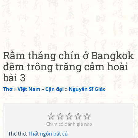
Rằm tháng chín ở Bangkok
đêm trông trăng cảm hoài
bài 3
Thơ
»
Việt Nam
»
Cận đại
»
Nguyễn Sĩ Giác
☆
☆
☆
☆
☆
Chưa có đánh giá nào
Thể thơ:
Thất ngôn bát cú