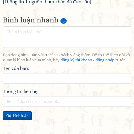
[Thông tin 1 nguồn tham khảo đã được ẩn]
Bình luận nhanh
0
Bạn đang bình luận với tư cách khách viếng thăm. Để có thể theo dõi và
quản lý bình luận của mình, hãy
đăng ký tài khoản
/
đăng nhập
trước.
Tên của bạn:
Thông tin liên hệ:
Gửi bình luận