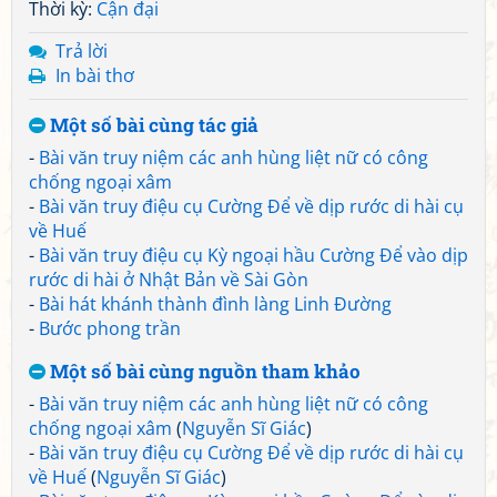
Thời kỳ:
Cận đại
Trả lời
In bài thơ
Một số bài cùng tác giả
-
Bài văn truy niệm các anh hùng liệt nữ có công
chống ngoại xâm
-
Bài văn truy điệu cụ Cường Để về dịp rước di hài cụ
về Huế
-
Bài văn truy điệu cụ Kỳ ngoại hầu Cường Để vào dịp
rước di hài ở Nhật Bản về Sài Gòn
-
Bài hát khánh thành đình làng Linh Đường
-
Bước phong trần
Một số bài cùng nguồn tham khảo
-
Bài văn truy niệm các anh hùng liệt nữ có công
chống ngoại xâm
(
Nguyễn Sĩ Giác
)
-
Bài văn truy điệu cụ Cường Để về dịp rước di hài cụ
về Huế
(
Nguyễn Sĩ Giác
)