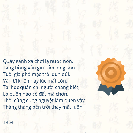
Quảy gánh xa chơi lạ nước non,
Tang bồng vẫn giữ tấm lòng son.
Tuổi già phó mặc trời dun dủi,
Vận bĩ khôn hay lúc mất còn.
Tài học quản chi người chẳng biết,
Lo buồn nào có đất mà chôn.
Thôi cùng cung nguyệt làm quen vậy,
Tháng tháng bên trời thấy mặt luôn!
1954