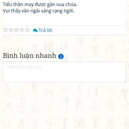
Tiểu thần may được gần vua chúa,
Vui thấy văn ngài sáng rạng ngời.
☆
☆
☆
☆
☆
Trả lời
Bình luận nhanh
1