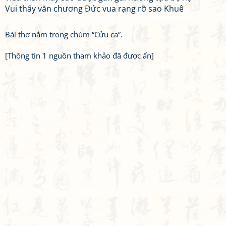
Vui thấy văn chương Đức vua rạng rỡ sao Khuê
Bài thơ nằm trong chùm “Cửu ca”.
[Thông tin 1 nguồn tham khảo đã được ẩn]