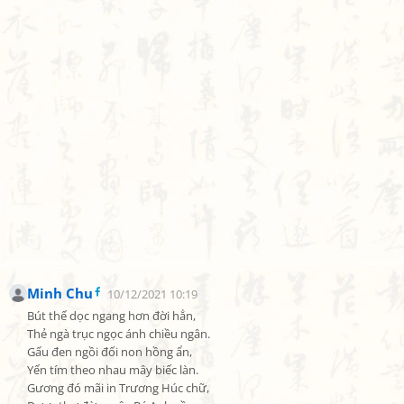
Minh Chu
10/12/2021 10:19
Bút thế dọc ngang hơn đời hẳn,

Thẻ ngà trục ngọc ánh chiều ngân.

Gấu đen ngồi đối non hồng ẩn,

Yến tím theo nhau mây biếc làn.

Gương đó mãi in Trương Húc chữ,
