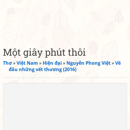
Một giây phút thôi
Thơ
»
Việt Nam
»
Hiện đại
»
Nguyễn Phong Việt
»
Về
đâu những vết thương (2016)