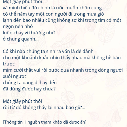
Một giây phút thôi
và mình hiểu đó chính là ước muốn khôn cùng
có thể nắm tay một con người đi trong mưa gió
lạnh đến bao nhiêu cũng không sợ khi trong tim có một
ngọn nến nhỏ
luôn cháy vì thương nhớ
ở chung quanh…
Có khi nào chúng ta sinh ra vốn là để dành
cho một khoảnh khắc nhìn thấy nhau mà không hề báo
trước
mỉm cười thật vui rồi bước qua nhanh trong dòng người
xuôi ngược
chúng ta đang đi hay đến
đã dừng được hay chưa?
Một giây phút thôi
rồi từ đó không thấy lại nhau bao giờ…
[Thông tin 1 nguồn tham khảo đã được ẩn]