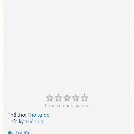
☆
☆
☆
☆
☆
Chưa có đánh giá nào
Thể thơ:
Thơ tự do
Thời kỳ:
Hiện đại
Trả lời