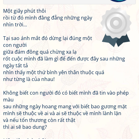
Một giây phút thôi
rồi từ đó mình đằng đẵng những ngày
nhìn trời…
Tại sao ánh mắt đó dừng lại đúng một
con người
giữa đám đông quá chừng xa lạ
rốt cuộc mình đã làm gì để đến được đây sau những
ngày tất tả
nhìn thấy một thứ bình yên thân thuộc quá
như từng là của nhau!
Không biết con người đó có biết mình đã tin vào phép
màu
sau những ngày hoang mang với biết bao gương mặt
mình sẽ thuộc về ai và ai sẽ thuộc về mình lành lặn
và nếu tổn thương còn rất thật
thì ai sẽ bao dung?