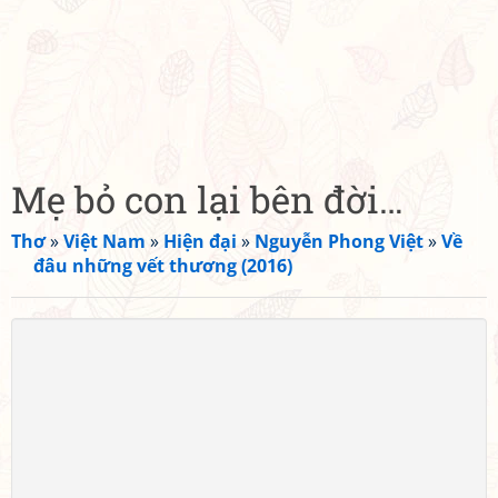
Mẹ bỏ con lại bên đời…
Thơ
»
Việt Nam
»
Hiện đại
»
Nguyễn Phong Việt
»
Về
đâu những vết thương (2016)