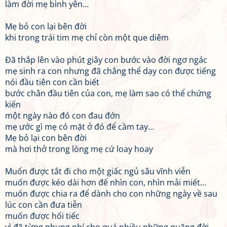
làm đời mẹ bình yên…
Mẹ bỏ con lại bên đời
khi trong trái tim mẹ chỉ còn một que diêm
Đã thắp lên vào phút giây con bước vào đời ngơ ngác
mẹ sinh ra con nhưng đã chẳng thể dạy con được tiếng
nói đầu tiên con cần biết
bước chân đầu tiên của con, mẹ làm sao có thể chứng
kiến
một ngày nào đó con đau đớn
mẹ ước gì mẹ có mặt ở đó để cầm tay…
Mẹ bỏ lại con bên đời
mà hơi thở trong lòng mẹ cứ loay hoay
Muốn được tắt đi cho một giấc ngủ sâu vĩnh viễn
muốn được kéo dài hơn để nhìn con, nhìn mải miết…
muốn được chia ra để dành cho con những ngày về sau
lúc con cần đưa tiễn
muốn được hối tiếc