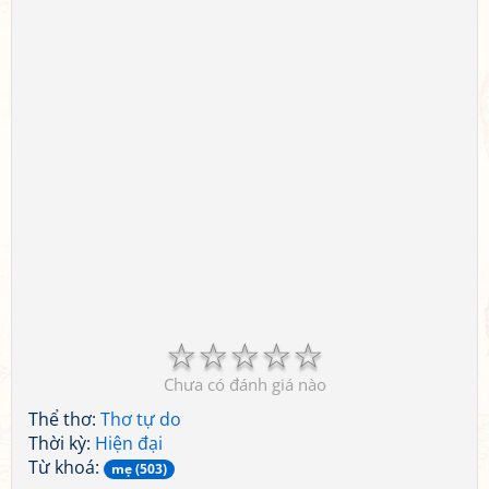
☆
☆
☆
☆
☆
Chưa có đánh giá nào
Thể thơ:
Thơ tự do
Thời kỳ:
Hiện đại
Từ khoá:
mẹ (503)