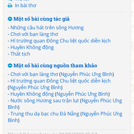
In bài thơ
Một số bài cùng tác giả
-
Những câu hát trên sông Hương
-
Chơi với bạn làng thơ
-
Hí trường quan Đông Chu liệt quốc diễn kịch
-
Huyền Không động
-
Thất tịch
Một số bài cùng nguồn tham khảo
-
Chơi với bạn làng thơ
(
Nguyễn Phúc Ưng Bình
)
-
Hí trường quan Đông Chu liệt quốc diễn kịch
(
Nguyễn Phúc Ưng Bình
)
-
Huyền Không động
(
Nguyễn Phúc Ưng Bình
)
-
Nước sông Hương sau trận lụt
(
Nguyễn Phúc Ưng
Bình
)
-
Trung thu dạ bạc chu Đà Nẵng
(
Nguyễn Phúc Ưng
Bình
)