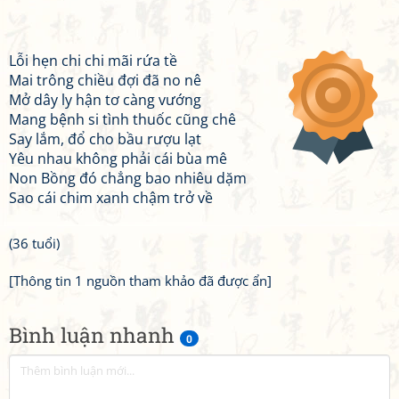
Lỗi hẹn chi chi mãi rứa tề
Mai trông chiều đợi đã no nê
Mở dây ly hận tơ càng vướng
Mang bệnh si tình thuốc cũng chê
Say lắm, đổ cho bầu rượu lạt
Yêu nhau không phải cái bùa mê
Non Bồng đó chẳng bao nhiêu dặm
Sao cái chim xanh chậm trở về
(36 tuổi)
[Thông tin 1 nguồn tham khảo đã được ẩn]
Bình luận nhanh
0