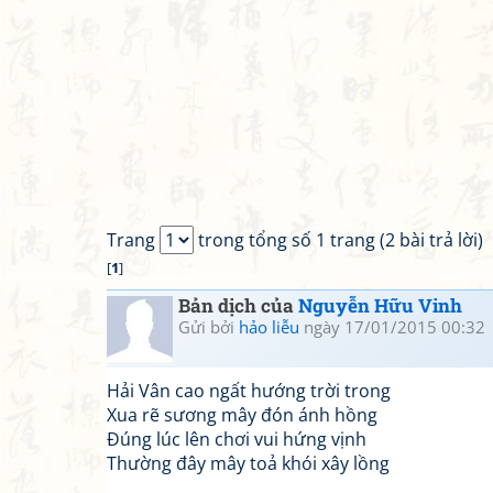
Trang
trong tổng số 1 trang (2 bài trả lời)
[
1
]
Bản dịch của
Nguyễn Hữu Vinh
Gửi bởi
hảo liễu
ngày 17/01/2015 00:32
Hải Vân cao ngất hướng trời trong
Xua rẽ sương mây đón ánh hồng
Đúng lúc lên chơi vui hứng vịnh
Thường đây mây toả khói xây lồng