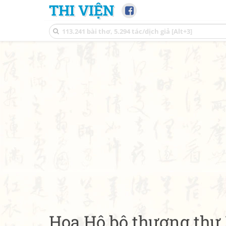
THI VIỆN
Hoạ Hộ bộ thượng thư 