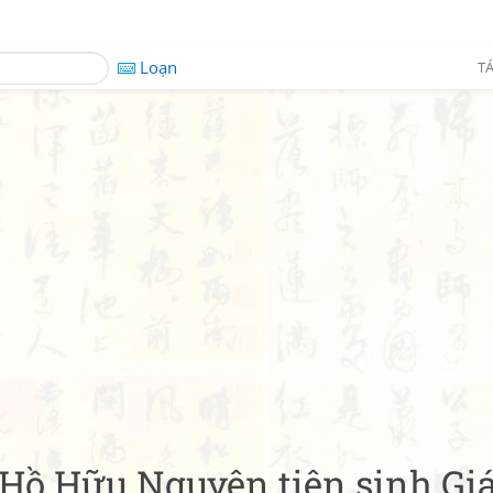
Loạn
TÁ
Hồ Hữu Nguyên tiên sinh Gi