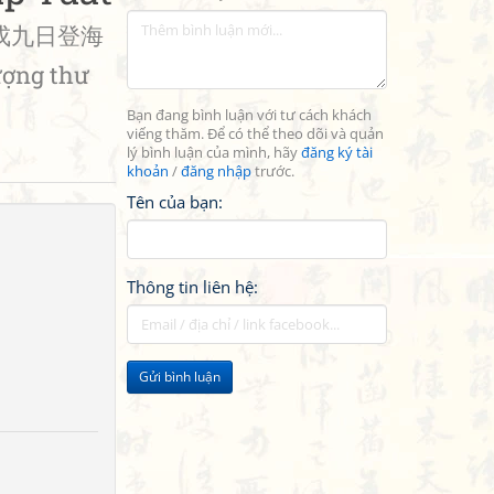
戌九日登海
ượng thư
Bạn đang bình luận với tư cách khách
viếng thăm. Để có thể theo dõi và quản
lý bình luận của mình, hãy
đăng ký tài
khoản
/
đăng nhập
trước.
Tên của bạn:
Thông tin liên hệ:
Gửi bình luận