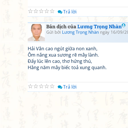
☆
☆
☆
☆
☆
Trả lời
Bản dịch của
Lương Trọng Nhàn
Gửi bởi
Lương Trọng Nhàn
ngày 16/09/2
Hải Vân cao ngút giữa non xanh,
Ôm nắng xua sương rẽ mây lành.
Đấy lúc lên cao, thơ hứng thú,
Hằng năm mây biếc toả xung quanh.
☆
☆
☆
☆
☆
Trả lời