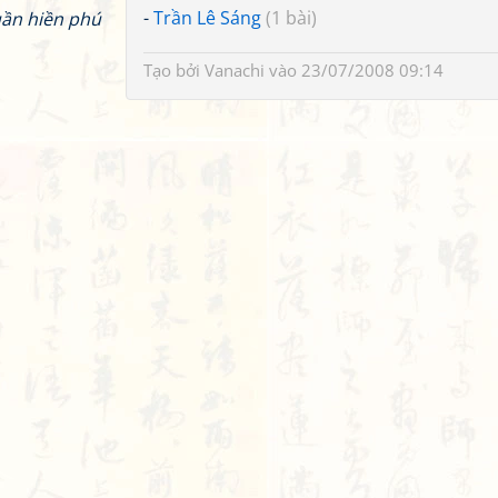
-
Trần Lê Sáng
(1 bài)
ần hiền phú
Tạo bởi
Vanachi
vào 23/07/2008 09:14