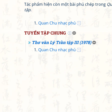
Tác phẩm hiện còn một bài phú chép trong
Qu
tập
.
Quan Chu nhạc phú
1
TUYỂN TẬP CHUNG
1
Thơ văn Lý Trần tập III (1978)
Quan Chu nhạc phú
1