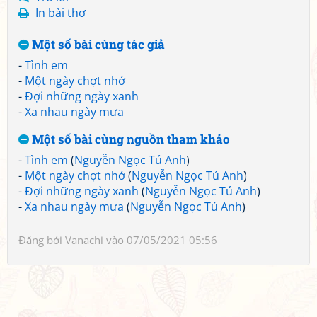
In bài thơ
Một số bài cùng tác giả
-
Tình em
-
Một ngày chợt nhớ
-
Đợi những ngày xanh
-
Xa nhau ngày mưa
Một số bài cùng nguồn tham khảo
-
Tình em
(
Nguyễn Ngọc Tú Anh
)
-
Một ngày chợt nhớ
(
Nguyễn Ngọc Tú Anh
)
-
Đợi những ngày xanh
(
Nguyễn Ngọc Tú Anh
)
-
Xa nhau ngày mưa
(
Nguyễn Ngọc Tú Anh
)
Đăng bởi
Vanachi
vào 07/05/2021 05:56