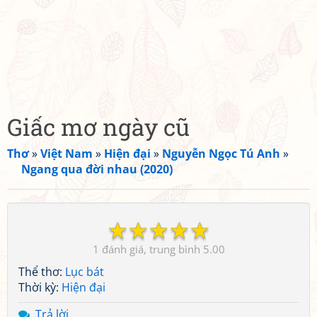
Giấc mơ ngày cũ
Thơ
»
Việt Nam
»
Hiện đại
»
Nguyễn Ngọc Tú Anh
»
Ngang qua đời nhau (2020)
☆
☆
☆
☆
☆
1
5.00
Thể thơ:
Lục bát
Thời kỳ:
Hiện đại
Trả lời