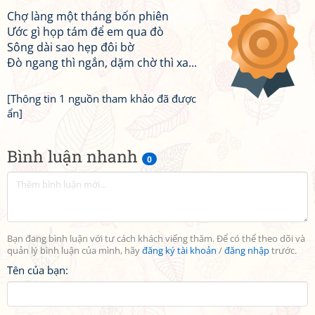
Chợ làng một tháng bốn phiên
Ước gì họp tám để em qua đò
Sông dài sao hẹp đôi bờ
Đò ngang thì ngắn, dặm chờ thì xa...
[Thông tin 1 nguồn tham khảo đã được
ẩn]
Bình luận nhanh
0
Bạn đang bình luận với tư cách khách viếng thăm. Để có thể theo dõi và
quản lý bình luận của mình, hãy
đăng ký tài khoản
/
đăng nhập
trước.
Tên của bạn: