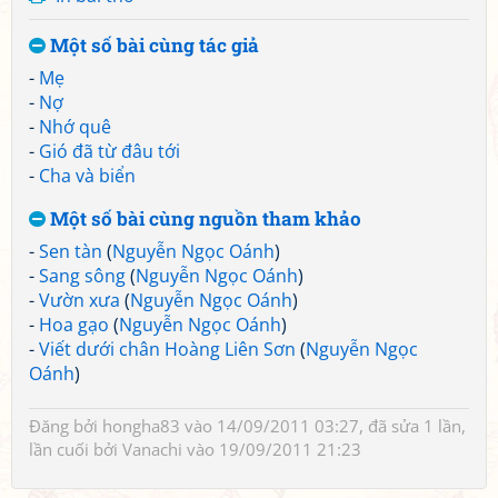
Một số bài cùng tác giả
-
Mẹ
-
Nợ
-
Nhớ quê
-
Gió đã từ đâu tới
-
Cha và biển
Một số bài cùng nguồn tham khảo
-
Sen tàn
(
Nguyễn Ngọc Oánh
)
-
Sang sông
(
Nguyễn Ngọc Oánh
)
-
Vườn xưa
(
Nguyễn Ngọc Oánh
)
-
Hoa gạo
(
Nguyễn Ngọc Oánh
)
-
Viết dưới chân Hoàng Liên Sơn
(
Nguyễn Ngọc
Oánh
)
Đăng bởi
hongha83
vào 14/09/2011 03:27, đã sửa 1 lần,
lần cuối bởi
Vanachi
vào 19/09/2011 21:23