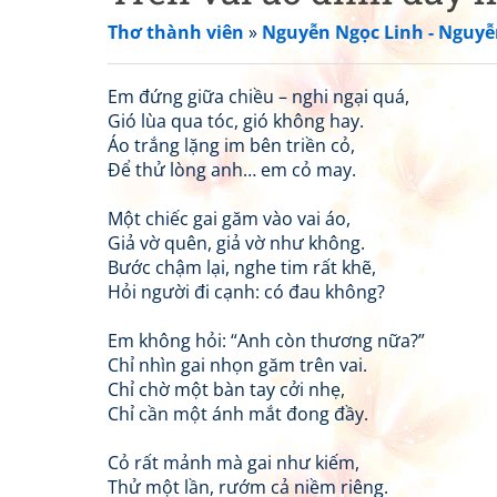
Thơ thành viên
»
Nguyễn Ngọc Linh - Nguyễ
Em đứng giữa chiều – nghi ngại quá,
Gió lùa qua tóc, gió không hay.
Áo trắng lặng im bên triền cỏ,
Để thử lòng anh… em cỏ may.
Một chiếc gai găm vào vai áo,
Giả vờ quên, giả vờ như không.
Bước chậm lại, nghe tim rất khẽ,
Hỏi người đi cạnh: có đau không?
Em không hỏi: “Anh còn thương nữa?”
Chỉ nhìn gai nhọn găm trên vai.
Chỉ chờ một bàn tay cởi nhẹ,
Chỉ cần một ánh mắt đong đầy.
Cỏ rất mảnh mà gai như kiếm,
Thử một lần, rướm cả niềm riêng.