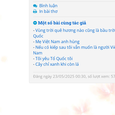
Bình luận
In bài thơ
Một số bài cùng tác giả
-
Vùng trời quê hương nào cũng là bầu trờ
Quốc
-
Mẹ Việt Nam anh hùng
-
Nếu có kiếp sau tôi vẫn muốn là người Vi
Nam
-
Tôi yêu Tổ Quốc tôi
-
Cây chỉ xanh khi còn lá
Đăng ngày 23/05/2025 00:30, số lượt xem: 5