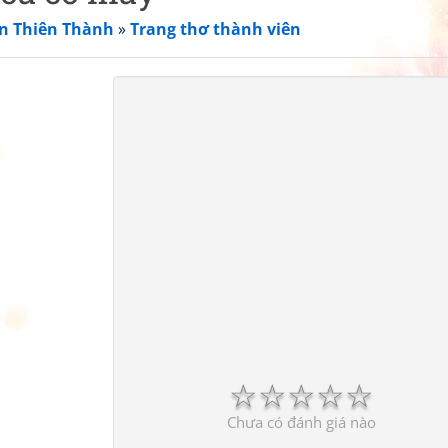
n Thiên Thành
»
Trang thơ thành viên
☆
☆
☆
☆
☆
Chưa có đánh giá nào