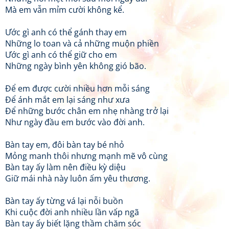
Mà em vẫn mỉm cười không kể.
Ước gì anh có thể gánh thay em
Những lo toan và cả những muộn phiền
Ước gì anh có thể giữ cho em
Những ngày bình yên không gió bão.
Để em được cười nhiều hơn mỗi sáng
Để ánh mắt em lại sáng như xưa
Để những bước chân em nhẹ nhàng trở lại
Như ngày đầu em bước vào đời anh.
Bàn tay em, đôi bàn tay bé nhỏ
Mỏng manh thôi nhưng mạnh mẽ vô cùng
Bàn tay ấy làm nên điều kỳ diệu
Giữ mái nhà này luôn ấm yêu thương.
Bàn tay ấy từng vá lại nỗi buồn
Khi cuộc đời anh nhiều lần vấp ngã
Bàn tay ấy biết lặng thầm chăm sóc