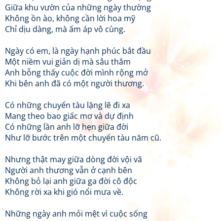
Giữa khu vườn của những ngày thường
Không ồn ào, không cần lời hoa mỹ
Chỉ dịu dàng, mà ấm áp vô cùng.
Ngày có em, là ngày hạnh phúc bắt đầu
Một niềm vui giản dị mà sâu thẳm
Anh bỗng thấy cuộc đời mình rộng mở
Khi bên anh đã có một người thương.
Có những chuyến tàu lặng lẽ đi xa
Mang theo bao giấc mơ và dự định
Có những lần anh lỡ hẹn giữa đời
Như lỡ bước trên một chuyến tàu năm cũ.
Nhưng thật may giữa dòng đời vội vã
Người anh thương vẫn ở cạnh bên
Không bỏ lại anh giữa ga đời cô độc
Không rời xa khi gió nổi mưa về.
Những ngày anh mỏi mệt vì cuộc sống