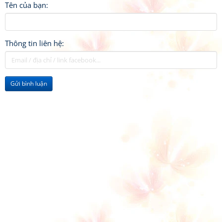
Tên của bạn:
Thông tin liên hệ:
Gửi bình luận