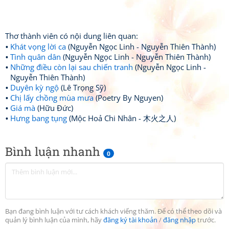
Thơ thành viên có nội dung liên quan:
Khát vọng lời ca
(Nguyễn Ngọc Linh - Nguyễn Thiên Thành)
Tình quân dân
(Nguyễn Ngọc Linh - Nguyễn Thiên Thành)
Những điều còn lại sau chiến tranh
(Nguyễn Ngọc Linh -
Nguyễn Thiên Thành)
Duyên kỳ ngộ
(Lê Trọng Sỹ)
Chị lấy chồng mùa mưa
(Poetry By Nguyen)
Giá mà
(Hữu Đức)
Hưng bang tụng
(Mộc Hoả Chi Nhân - 木火之人)
Bình luận nhanh
0
Bạn đang bình luận với tư cách khách viếng thăm. Để có thể theo dõi và
quản lý bình luận của mình, hãy
đăng ký tài khoản
/
đăng nhập
trước.