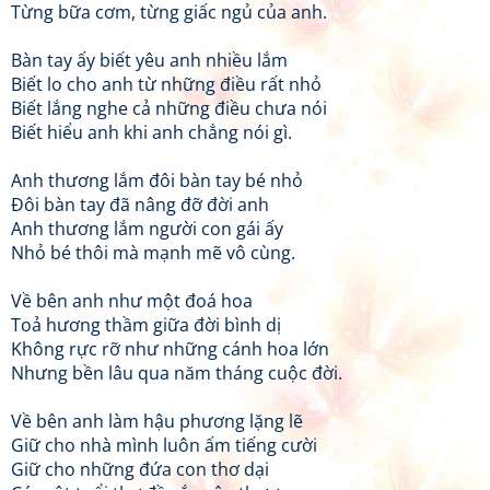
Từng bữa cơm, từng giấc ngủ của anh.
Bàn tay ấy biết yêu anh nhiều lắm
Biết lo cho anh từ những điều rất nhỏ
Biết lắng nghe cả những điều chưa nói
Biết hiểu anh khi anh chẳng nói gì.
Anh thương lắm đôi bàn tay bé nhỏ
Đôi bàn tay đã nâng đỡ đời anh
Anh thương lắm người con gái ấy
Nhỏ bé thôi mà mạnh mẽ vô cùng.
Về bên anh như một đoá hoa
Toả hương thầm giữa đời bình dị
Không rực rỡ như những cánh hoa lớn
Nhưng bền lâu qua năm tháng cuộc đời.
Về bên anh làm hậu phương lặng lẽ
Giữ cho nhà mình luôn ấm tiếng cười
Giữ cho những đứa con thơ dại