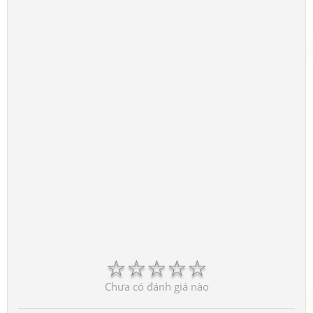
☆
☆
☆
☆
☆
Chưa có đánh giá nào