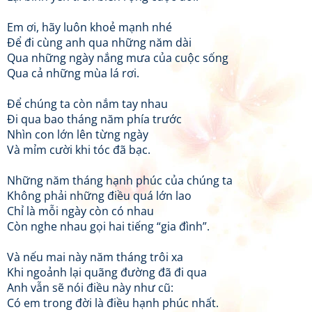
Em ơi, hãy luôn khoẻ mạnh nhé
Để đi cùng anh qua những năm dài
Qua những ngày nắng mưa của cuộc sống
Qua cả những mùa lá rơi.
Để chúng ta còn nắm tay nhau
Đi qua bao tháng năm phía trước
Nhìn con lớn lên từng ngày
Và mỉm cười khi tóc đã bạc.
Những năm tháng hạnh phúc của chúng ta
Không phải những điều quá lớn lao
Chỉ là mỗi ngày còn có nhau
Còn nghe nhau gọi hai tiếng “gia đình”.
Và nếu mai này năm tháng trôi xa
Khi ngoảnh lại quãng đường đã đi qua
Anh vẫn sẽ nói điều này như cũ:
Có em trong đời là điều hạnh phúc nhất.