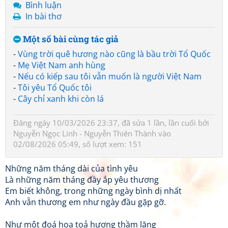
Bình luận
In bài thơ
Một số bài cùng tác giả
-
Vùng trời quê hương nào cũng là bầu trời Tổ Quốc
-
Mẹ Việt Nam anh hùng
-
Nếu có kiếp sau tôi vẫn muốn là người Việt Nam
-
Tôi yêu Tổ Quốc tôi
-
Cây chỉ xanh khi còn lá
Đăng ngày 10/03/2026 23:37, đã sửa 1 lần, lần cuối bởi
Nguyễn Ngọc Linh - Nguyễn Thiên Thành
vào
02/08/2026 05:49, số lượt xem: 151
Những năm tháng dài của tình yêu
Là những năm tháng đầy ắp yêu thương
Em biết không, trong những ngày bình dị nhất
Anh vẫn thương em như ngày đầu gặp gỡ.
Như một đoá hoa toả hương thầm lặng