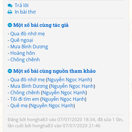
Trả lời
In bài thơ
Một số bài cùng tác giả
-
Qua đò nhớ mẹ
-
Quê ngoại
-
Mưa Bình Dương
-
Hoàng hôn
-
Chông chênh
Một số bài cùng nguồn tham khảo
-
Qua đò nhớ mẹ
(
Nguyễn Ngọc Hạnh
)
-
Mưa Bình Dương
(
Nguyễn Ngọc Hạnh
)
-
Chông chênh
(
Nguyễn Ngọc Hạnh
)
-
Tôi đi tìm em
(
Nguyễn Ngọc Hạnh
)
-
Quê mẹ
(
Nguyễn Ngọc Hạnh
)
Đăng bởi
hongha83
vào 07/07/2020 18:34, đã sửa 1 lần,
lần cuối bởi
hongha83
vào 07/07/2020 21:46