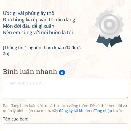
Ước gi vài phút giây thôi
Đoá hồng kia ép vào tôi dịu dàng
Mỏn đời đâu dễ gì xuân
Nên em cùng với nỗi buồn là tôi.
[Thông tin 1 nguồn tham khảo đã được
ẩn]
Bình luận nhanh
0
Bạn đang bình luận với tư cách khách viếng thăm. Để có thể theo dõi và
quản lý bình luận của mình, hãy
đăng ký tài khoản
/
đăng nhập
trước.
Tên của bạn: