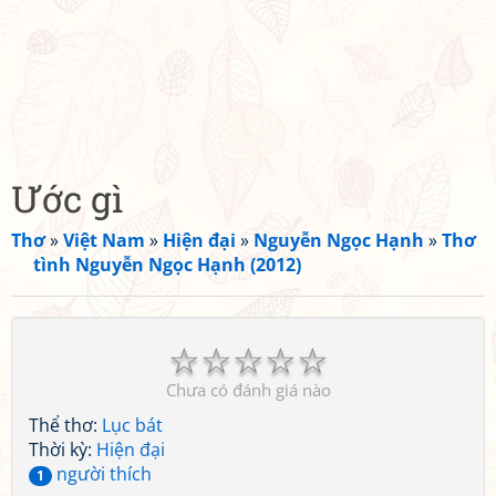
Ước gì
Thơ
»
Việt Nam
»
Hiện đại
»
Nguyễn Ngọc Hạnh
»
Thơ
tình Nguyễn Ngọc Hạnh (2012)
☆
☆
☆
☆
☆
Chưa có đánh giá nào
Thể thơ:
Lục bát
Thời kỳ:
Hiện đại
người thích
1