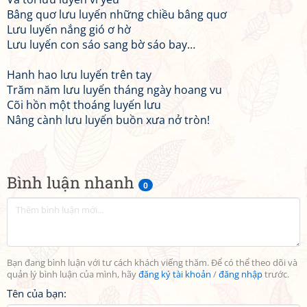
Bâng quơ lưu luyến những chiều bâng quơ
Lưu luyến nắng gió ơ hờ
Lưu luyến con sáo sang bờ sáo bay…
Hanh hao lưu luyến trên tay
Trăm năm lưu luyến tháng ngày hoang vu
Cõi hồn một thoáng luyến lưu
Nâng cành lưu luyến buồn xưa nở tròn!
Bình luận nhanh
0
Bạn đang bình luận với tư cách khách viếng thăm. Để có thể theo dõi và
quản lý bình luận của mình, hãy
đăng ký tài khoản
/
đăng nhập
trước.
Tên của bạn: