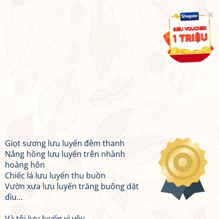
Giọt sương lưu luyến đêm thanh
Nắng hồng lưu luyến trên nhành
hoàng hôn
Chiếc lá lưu luyến thu buồn
Vườn xưa lưu luyến trăng buông dặt
dìu…
Và tôi lưu luyến vì yêu