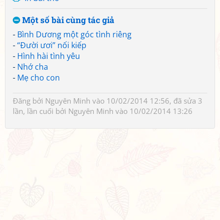
Một số bài cùng tác giả
-
Bình Dương một góc tình riêng
-
“Đười ươi” nối kiếp
-
Hình hài tình yêu
-
Nhớ cha
-
Mẹ cho con
Đăng bởi
Nguyên Minh
vào 10/02/2014 12:56, đã sửa 3
lần, lần cuối bởi
Nguyên Minh
vào 10/02/2014 13:26