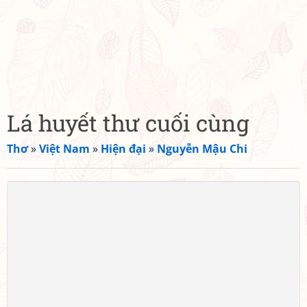
Lá huyết thư cuối cùng
Thơ
»
Việt Nam
»
Hiện đại
»
Nguyễn Mậu Chi