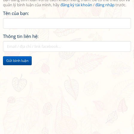
quản lý bình luận của mình, hãy
đăng ký tài khoản
/
đăng nhập
trước.
Tên của bạn:
Thông tin liên hệ:
Gửi bình luận