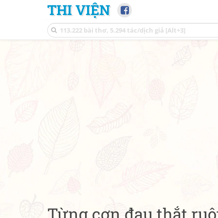
THI VIỆN
Từng cơn đau thắt ruộ