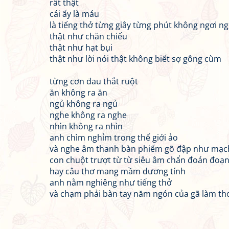
rất thật
cái ấy là máu
là tiếng thở từng giây từng phút không ngơi ng
thật như chăn chiếu
thật như hạt bụi
thật như lời nói thật không biết sợ gông cùm
từng cơn đau thắt ruột
ăn không ra ăn
ngủ không ra ngủ
nghe không ra nghe
nhìn không ra nhìn
anh chìm nghỉm trong thế giới ảo
và nghe âm thanh bàn phiếm gõ đập như mạ
con chuột trượt từ từ siêu âm chẩn đoán đoạ
hay câu thơ mang mầm dương tính
anh nằm nghiêng như tiếng thở
và chạm phải bàn tay năm ngón của gã làm thơ 