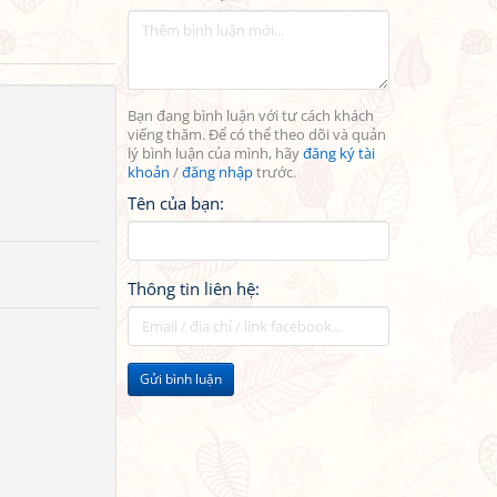
Bạn đang bình luận với tư cách khách
viếng thăm. Để có thể theo dõi và quản
lý bình luận của mình, hãy
đăng ký tài
khoản
/
đăng nhập
trước.
Tên của bạn:
Thông tin liên hệ:
Gửi bình luận