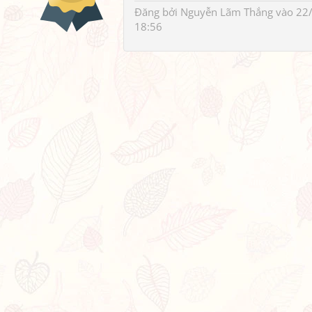
Đăng bởi
Nguyễn Lãm Thắng
vào 22
18:56