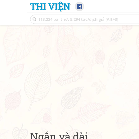
THI VIỆN
Ngắn và dài