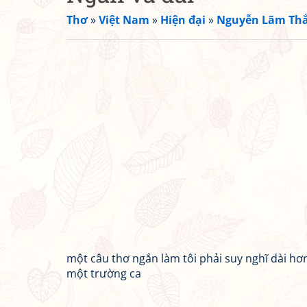
Thơ
»
Việt Nam
»
Hiện đại
»
Nguyễn Lãm Th
một câu thơ ngắn làm tôi phải suy nghĩ dài hơ
một trường ca