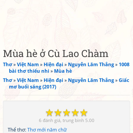
Mùa hè ở Cù Lao Chàm
Thơ
»
Việt Nam
»
Hiện đại
»
Nguyễn Lãm Thắng
»
1008
bài thơ thiếu nhi
»
Mùa hè
Thơ
»
Việt Nam
»
Hiện đại
»
Nguyễn Lãm Thắng
»
Giấc
mơ buổi sáng (2017)
☆
☆
☆
☆
☆
6
5.00
Thể thơ:
Thơ mới năm chữ