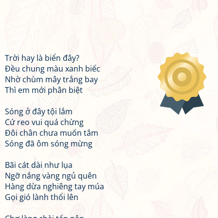
Trời hay là biển đây?
Đều chung màu xanh biếc
Nhờ chùm mây trắng bay
Thì em mới phân biệt
Sóng ở đây tội lắm
Cứ reo vui quá chừng
Đôi chân chưa muốn tắm
Sóng đã ôm sóng mừng
Bãi cát dài như lụa
Ngỡ nắng vàng ngủ quên
Hàng dừa nghiêng tay múa
Gọi gió lành thổi lên