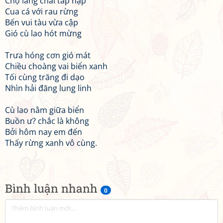
Chợ làng chài tấp nập
Cua cá với rau rừng
Bến vui tàu vừa cập
Gió cù lao hót mừng
Trưa hóng cơn gió mát
Chiều choàng vai biển xanh
Tối cùng trăng đi dạo
Nhìn hải đăng lung linh
Cù lao nằm giữa biển
Buồn ư? chắc là không
Bởi hôm nay em đến
Thấy rừng xanh vô cùng.
Bình luận nhanh
0