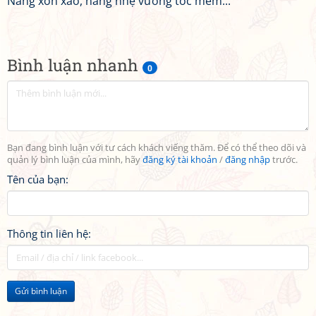
Nắng xôn xao, nắng nhẹ vương tóc mềm...
Bình luận nhanh
0
Bạn đang bình luận với tư cách khách viếng thăm. Để có thể theo dõi và
quản lý bình luận của mình, hãy
đăng ký tài khoản
/
đăng nhập
trước.
Tên của bạn:
Thông tin liên hệ:
Gửi bình luận