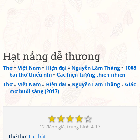
Hạt nắng dễ thương
Thơ
»
Việt Nam
»
Hiện đại
»
Nguyễn Lãm Thắng
»
1008
bài thơ thiếu nhi
»
Các hiện tượng thiên nhiên
Thơ
»
Việt Nam
»
Hiện đại
»
Nguyễn Lãm Thắng
»
Giấc
mơ buổi sáng (2017)
☆
☆
☆
☆
☆
12
4.17
Thể thơ:
Lục bát