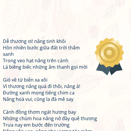
Dễ thương ơi! nắng tinh khôi
Hồn nhiên bước giữa đất trời thẳm
xanh
Trong veo hạt nắng trên cành
Lá biêng biếc những âm thanh gọi mời
Gió về từ biển xa xôi
Vì thương nắng quá đi thôi, nắng à!
Đường xanh mọng tiếng chim ca
Nắng hoà vui, cũng la đà mê say
Cánh đồng thơm ngát hương bay
Những chùm hoa nắng nở đầy quê thương
Trưa nay em bước đến trường