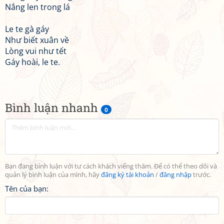
Nắng len trong lá
Le te gà gáy
Như biết xuân về
Lòng vui như tết
Gáy hoài, le te.
Bình luận nhanh
0
Bạn đang bình luận với tư cách khách viếng thăm. Để có thể theo dõi và
quản lý bình luận của mình, hãy
đăng ký tài khoản
/
đăng nhập
trước.
Tên của bạn: