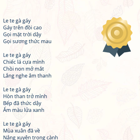
Le te gà gáy
Gáy trên đồi cao
Gọi mặt trời dậy
Gọi sương thức mau
Le te gà gáy
Chiếc lá cựa mình
Chồi non mở mắt
Lắng nghe âm thanh
Le te gà gáy
Hòn than trở mình
Bếp đã thức dậy
Ấm màu lửa xanh
Le te gà gáy
Mùa xuân đã về
Nắng xuyên trong cành