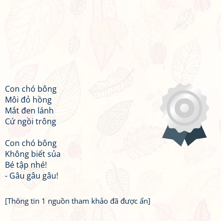
Con chó bông
Môi đỏ hồng
Mắt đen lánh
Cứ ngồi trông
Con chó bông
Không biết sủa
Bé tập nhé!
- Gâu gâu gâu!
[Thông tin 1 nguồn tham khảo đã được ẩn]