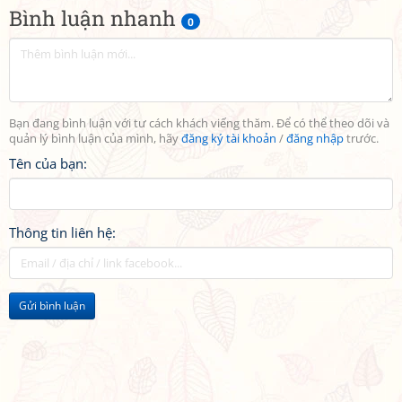
Bình luận nhanh
0
Bạn đang bình luận với tư cách khách viếng thăm. Để có thể theo dõi và
quản lý bình luận của mình, hãy
đăng ký tài khoản
/
đăng nhập
trước.
Tên của bạn:
Thông tin liên hệ:
Gửi bình luận