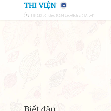
THI VIỆN
Biết đâu