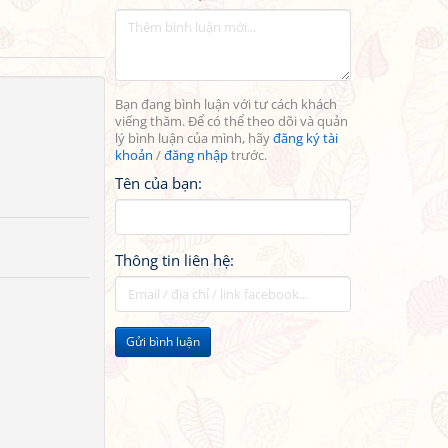
Bạn đang bình luận với tư cách khách
viếng thăm. Để có thể theo dõi và quản
lý bình luận của mình, hãy
đăng ký tài
khoản
/
đăng nhập
trước.
Tên của bạn:
Thông tin liên hệ:
Gửi bình luận