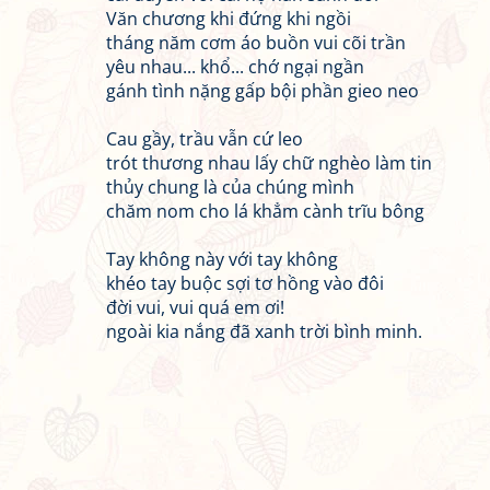
Văn chương khi đứng khi ngồi
tháng năm cơm áo buồn vui cõi trần
yêu nhau... khổ... chớ ngại ngần
gánh tình nặng gấp bội phần gieo neo
Cau gầy, trầu vẫn cứ leo
trót thương nhau lấy chữ nghèo làm tin
thủy chung là của chúng mình
chăm nom cho lá khẳm cành trĩu bông
Tay không này với tay không
khéo tay buộc sợi tơ hồng vào đôi
đời vui, vui quá em ơi!
ngoài kia nắng đã xanh trời bình minh.