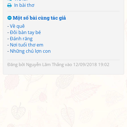
In bài thơ
Một số bài cùng tác giả
-
Về quê
-
Đôi bàn tay bé
-
Đánh răng
-
Nơi tuổi thơ em
-
Những chú lợn con
Đăng bởi
Nguyễn Lãm Thắng
vào 12/09/2018 19:02