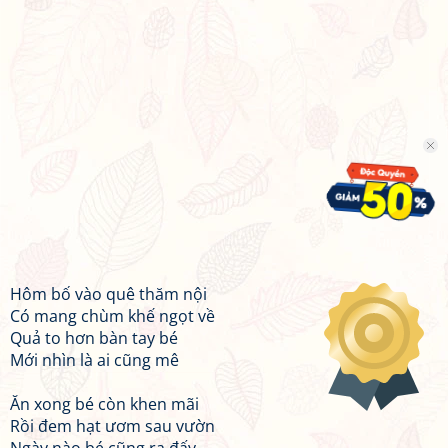
Hôm bố vào quê thăm nội
Có mang chùm khế ngọt về
Quả to hơn bàn tay bé
Mới nhìn là ai cũng mê
Ăn xong bé còn khen mãi
Rồi đem hạt ươm sau vườn