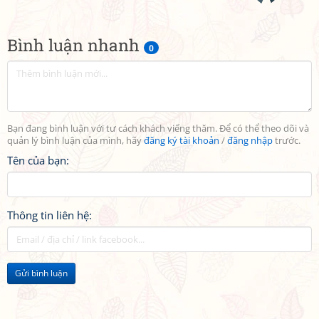
Bình luận nhanh
0
Bạn đang bình luận với tư cách khách viếng thăm. Để có thể theo dõi và
quản lý bình luận của mình, hãy
đăng ký tài khoản
/
đăng nhập
trước.
Tên của bạn:
Thông tin liên hệ:
Gửi bình luận