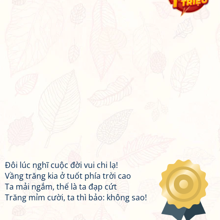
Đôi lúc nghĩ cuộc đời vui chi lạ!
Vầng trăng kia ở tuốt phía trời cao
Ta mải ngắm, thế là ta đạp cứt
Trăng mỉm cười, ta thì bảo: không sao!