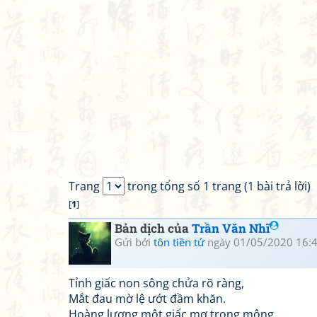
Trang
trong tổng số 1 trang (1 bài trả lời)
[
1
]
Bản dịch của
Trần Văn Nhĩ
Gửi bởi
tôn tiền tử
ngày 01/05/2020 16:
Tỉnh giấc non sông chửa rõ ràng,
Mắt đau mờ lệ ướt đầm khăn.
Hoàng lương một giấc mơ trong mộng,