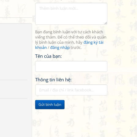
Bạn đang bình luận với tư cách khách
viếng thăm. Để có thể theo dõi và quản
lý bình luận của mình, hãy
đăng ký tài
khoản
/
đăng nhập
trước.
Tên của bạn:
Thông tin liên hệ:
Gửi bình luận