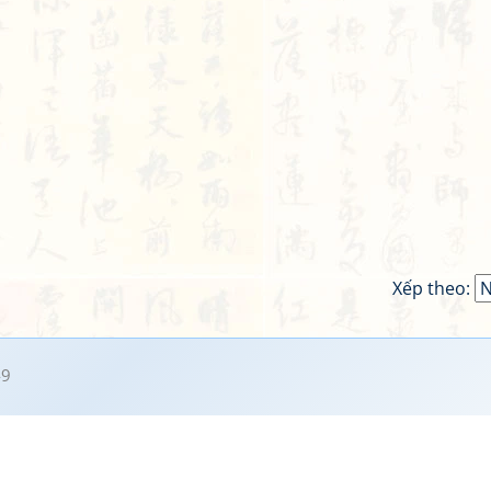
Xếp theo:
49