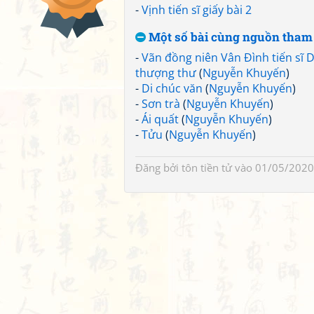
-
Vịnh tiến sĩ giấy bài 2
Một số bài cùng nguồn tham
-
Vãn đồng niên Vân Đình tiến sĩ
thượng thư
(
Nguyễn Khuyến
)
-
Di chúc văn
(
Nguyễn Khuyến
)
-
Sơn trà
(
Nguyễn Khuyến
)
-
Ái quất
(
Nguyễn Khuyến
)
-
Tửu
(
Nguyễn Khuyến
)
Đăng bởi
tôn tiền tử
vào 01/05/2020