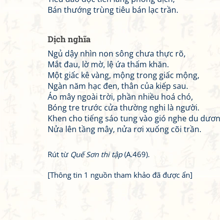
Bán thướng trùng tiêu bán lạc trần.
Dịch nghĩa
Ngủ dậy nhìn non sông chưa thực rõ,
Mắt đau, lờ mờ, lệ ứa thấm khăn.
Một giấc kê vàng, mộng trong giấc mộng,
Ngàn năm hạc đen, thân của kiếp sau.
Áo mây ngoài trời, phần nhiều hoá chó,
Bóng tre trước cửa thường nghi là người.
Khen cho tiếng sáo tung vào gió nghe du dươn
Nửa lên tầng mây, nửa rơi xuống cõi trần.
Rút từ
Quế Sơn thi tập
(A.469).
[Thông tin 1 nguồn tham khảo đã được ẩn]