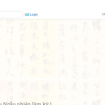
Loạn
TÁ
Ngẫu nhiên làm kỳ 1