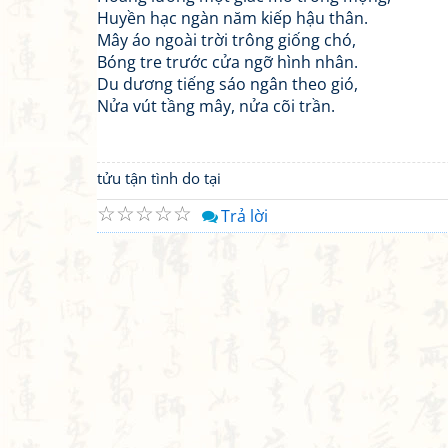
Huyền hạc ngàn năm kiếp hậu thân.
Mây áo ngoài trời trông giống chó,
Bóng tre trước cửa ngỡ hình nhân.
Du dương tiếng sáo ngân theo gió,
Nửa vút tầng mây, nửa cõi trần.
tửu tận tình do tại
☆
☆
☆
☆
☆
Trả lời