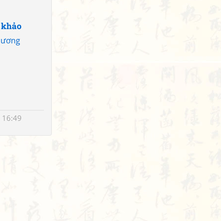
 khảo
 Dương
 16:49