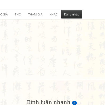
C GIẢ
THƠ
THAM GIA
KHÁC
Đăng nhập
Bình luận nhanh
0