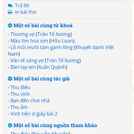
Trả lời
In bài thơ
Một số bài cùng từ khoá
-
Thương vợ
(
Trần Tế Xương
)
-
Màu tím hoa sim
(
Hữu Loan
)
-
Lỗ mũi mười tám gánh lông
(
Khuyết danh Việt
Nam
)
-
Văn tế sống vợ
(
Trần Tế Xương
)
-
Bàn tay em
(
Xuân Quỳnh
)
Một số bài cùng tác giả
-
Thu điếu
-
Thu vịnh
-
Bạn đến chơi nhà
-
Thu ẩm
-
Vịnh tiến sĩ giấy bài 2
Một số bài cùng nguồn tham khảo