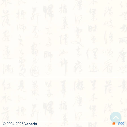
© 2004-2026 Vanachi
RSS