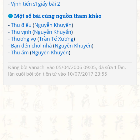
-
Vịnh tiến sĩ giấy bài 2
Một số bài cùng nguồn tham khảo
-
Thu điếu
(
Nguyễn Khuyến
)
-
Thu vịnh
(
Nguyễn Khuyến
)
-
Thương vợ
(
Trần Tế Xương
)
-
Bạn đến chơi nhà
(
Nguyễn Khuyến
)
-
Thu ẩm
(
Nguyễn Khuyến
)
Đăng bởi
Vanachi
vào 05/04/2006 09:05, đã sửa 1 lần,
lần cuối bởi
tôn tiền tử
vào 10/07/2017 23:55