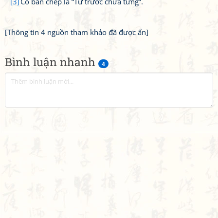
[3]
Có bản chép là “Từ trước chưa từng”.
[Thông tin 4 nguồn tham khảo đã được ẩn]
Bình luận nhanh
4