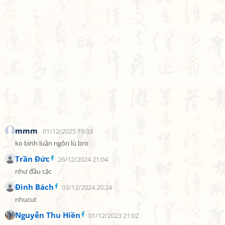
mmm
01/12/2025 19:33
ko bình luận ngôn lù bro
Trần Đức
26/12/2024 21:04
như đầu cặc
Đình Bách
03/12/2024 20:24
nhucut
Nguyễn Thu Hiền
01/12/2023 21:02