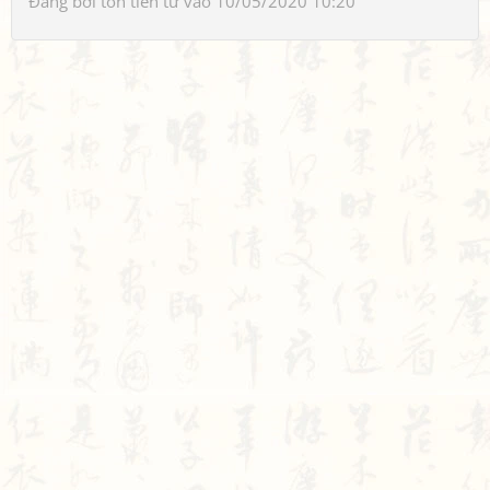
Đăng bởi
tôn tiền tử
vào 10/05/2020 10:20