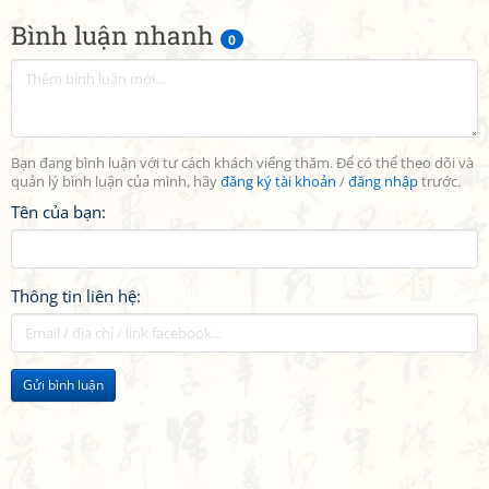
Bình luận nhanh
0
Bạn đang bình luận với tư cách khách viếng thăm. Để có thể theo dõi và
quản lý bình luận của mình, hãy
đăng ký tài khoản
/
đăng nhập
trước.
Tên của bạn:
Thông tin liên hệ:
Gửi bình luận