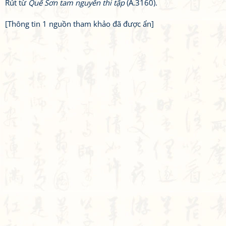
Rút từ
Quế Sơn tam nguyên thi tập
(A.3160).
[Thông tin 1 nguồn tham khảo đã được ẩn]