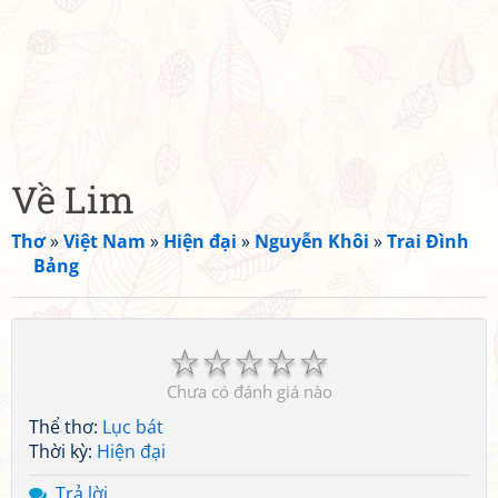
Về Lim
Thơ
»
Việt Nam
»
Hiện đại
»
Nguyễn Khôi
»
Trai Đình
Bảng
☆
☆
☆
☆
☆
Chưa có đánh giá nào
Thể thơ:
Lục bát
Thời kỳ:
Hiện đại
Trả lời