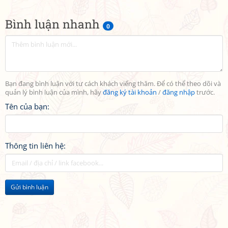
Bình luận nhanh
0
Bạn đang bình luận với tư cách khách viếng thăm. Để có thể theo dõi và
quản lý bình luận của mình, hãy
đăng ký tài khoản
/
đăng nhập
trước.
Tên của bạn:
Thông tin liên hệ:
Gửi bình luận