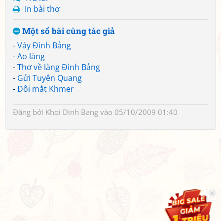
In bài thơ
Một số bài cùng tác giả
-
Váy Đình Bảng
-
Ao làng
-
Thơ về làng Đình Bảng
-
Gửi Tuyên Quang
-
Đôi mắt Khmer
Đăng bởi
Khoi Dinh Bang
vào 05/10/2009 01:40