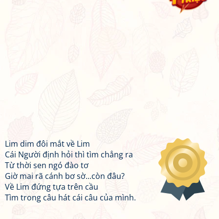
Lim dim đôi mắt về Lim
Cái Người định hỏi thì tìm chẳng ra
Từ thời sen ngó đào tơ
Giờ mai rã cánh bơ sờ...còn đâu?
Về Lim đứng tựa trên cầu
Tìm trong câu hát cái câu của mình.