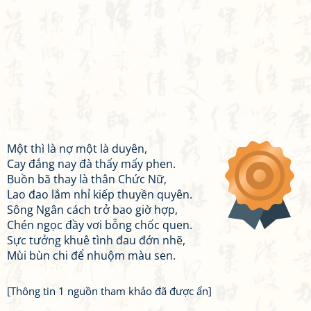
Một thì là nợ một là duyên,
Cay đắng nay đà thấy mấy phen.
Buồn bã thay là thân Chức Nữ,
Lao đao lắm nhỉ kiếp thuyền quyên.
Sông Ngân cách trở bao giờ hợp,
Chén ngọc đầy vơi bỗng chốc quen.
Sực tưởng khuê tình đau đớn nhẽ,
Mùi bùn chi để nhuộm màu sen.
[Thông tin 1 nguồn tham khảo đã được ẩn]