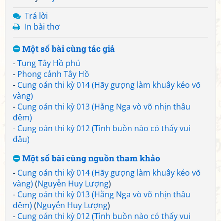
Trả lời
In bài thơ
Một số bài cùng tác giả
-
Tụng Tây Hồ phú
-
Phong cảnh Tây Hồ
-
Cung oán thi kỳ 014 (Hãy gượng làm khuây kẻo võ
vàng)
-
Cung oán thi kỳ 013 (Hằng Nga vò võ nhịn thâu
đêm)
-
Cung oán thi kỳ 012 (Tình buồn nào có thấy vui
đâu)
Một số bài cùng nguồn tham khảo
-
Cung oán thi kỳ 014 (Hãy gượng làm khuây kẻo võ
vàng)
(
Nguyễn Huy Lượng
)
-
Cung oán thi kỳ 013 (Hằng Nga vò võ nhịn thâu
đêm)
(
Nguyễn Huy Lượng
)
-
Cung oán thi kỳ 012 (Tình buồn nào có thấy vui