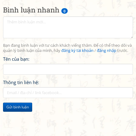
Bình luận nhanh
0
Bạn đang bình luận với tư cách khách viếng thăm. Để có thể theo dõi và
quản lý bình luận của mình, hãy
đăng ký tài khoản
/
đăng nhập
trước.
Tên của bạn:
Thông tin liên hệ:
Gửi bình luận