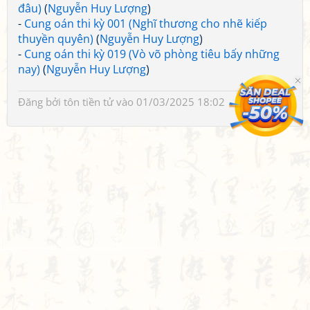
đâu)
(
Nguyễn Huy Lượng
)
-
Cung oán thi kỳ 001 (Nghĩ thương cho nhẽ kiếp
thuyền quyên)
(
Nguyễn Huy Lượng
)
-
Cung oán thi kỳ 019 (Vò võ phòng tiêu bấy những
nay)
(
Nguyễn Huy Lượng
)
Đăng bởi
tôn tiền tử
vào 01/03/2025 18:02