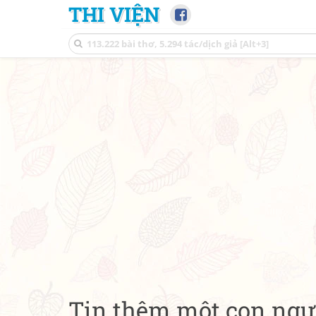
THI VIỆN
Tin thêm một con ngư