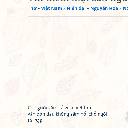
Thơ
»
Việt Nam
»
Hiện đại
»
Nguyễn Hoa
»
Ng
Có người sắm cả vi-la biệt thự
vẫn đớn đau không sắm nổi chỗ ngồi
tôi gặp