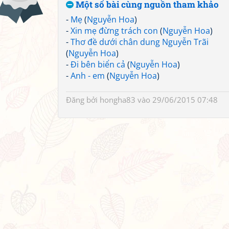
Một số bài cùng nguồn tham khảo
-
Mẹ
(
Nguyễn Hoa
)
-
Xin mẹ đừng trách con
(
Nguyễn Hoa
)
-
Thơ đề dưới chân dung Nguyễn Trãi
(
Nguyễn Hoa
)
-
Đi bên biển cả
(
Nguyễn Hoa
)
-
Anh - em
(
Nguyễn Hoa
)
Đăng bởi
hongha83
vào 29/06/2015 07:48