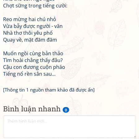
Chợt sững trong tiếng cười:
Reo mừng hai chú nhỏ
Vừa bẫy được người - văn
Nhà thơ thôi yêu phố
Quay về, mặt đăm đăm
Muốn ngồi cùng bản thảo
Tìm hoài chẳng thấy đâu?
Cậu con đương cuộn pháo
Tiếng nổ rền sân sau...
[Thông tin 1 nguồn tham khảo đã được ẩn]
Bình luận nhanh
0