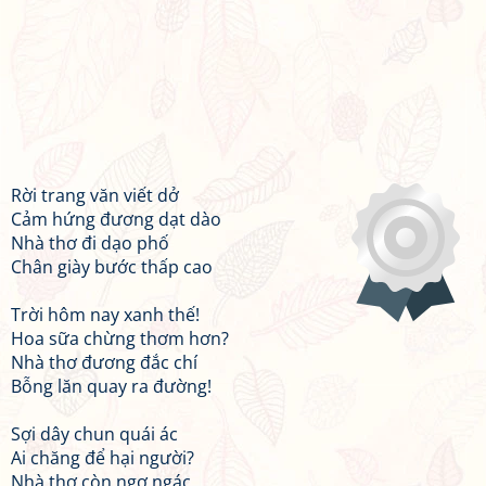
Rời trang văn viết dở
Cảm hứng đương dạt dào
Nhà thơ đi dạo phố
Chân giày bước thấp cao
Trời hôm nay xanh thế!
Hoa sữa chừng thơm hơn?
Nhà thơ đương đắc chí
Bỗng lăn quay ra đường!
Sợi dây chun quái ác
Ai chăng để hại người?
Nhà thơ còn ngơ ngác