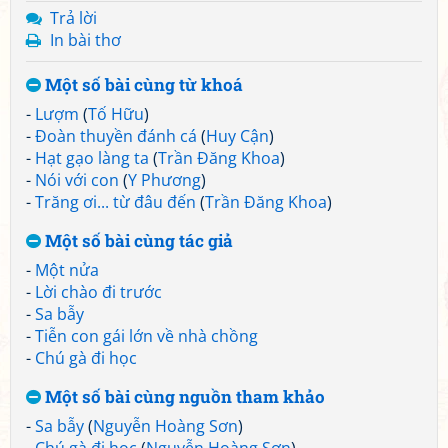
Trả lời
In bài thơ
Một số bài cùng từ khoá
-
Lượm
(
Tố Hữu
)
-
Đoàn thuyền đánh cá
(
Huy Cận
)
-
Hạt gạo làng ta
(
Trần Đăng Khoa
)
-
Nói với con
(
Y Phương
)
-
Trăng ơi... từ đâu đến
(
Trần Đăng Khoa
)
Một số bài cùng tác giả
-
Một nửa
-
Lời chào đi trước
-
Sa bẫy
-
Tiễn con gái lớn về nhà chồng
-
Chú gà đi học
Một số bài cùng nguồn tham khảo
-
Sa bẫy
(
Nguyễn Hoàng Sơn
)