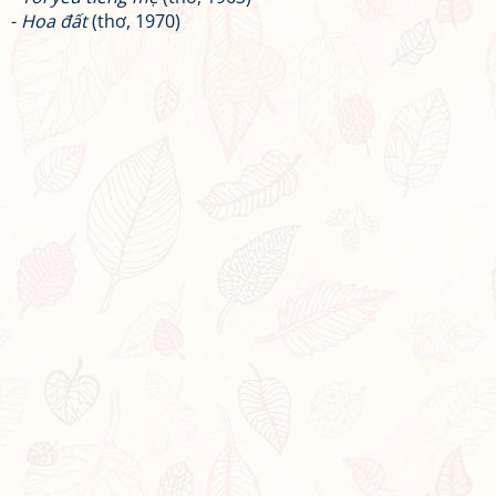
-
Hoa đất
(thơ, 1970)