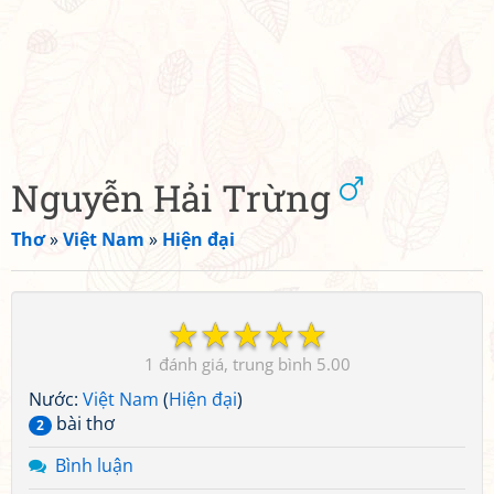
Nguyễn Hải Trừng
Thơ
»
Việt Nam
»
Hiện đại
☆
☆
☆
☆
☆
1
5.00
Nước:
Việt Nam
(
Hiện đại
)
bài thơ
2
Bình luận