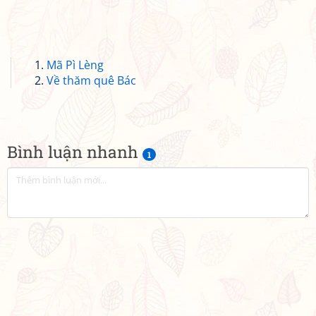
Mã Pì Lèng
Về thăm quê Bác
Bình luận nhanh
1