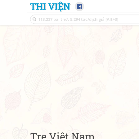
THI VIỆN
Tre Việt Nam