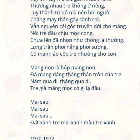
Thương nhau tre không ở riêng,
Luỹ thành từ đó mà nên hỡi người.
Chẳng may thân gãy cành rơi,
Vẫn nguyên cái gốc truyền đời cho măng.
Nòi tre đâu chịu mọc cong,
Chưa lên đã nhọn như chông lạ thường.
Lưng trần phơi nắng phơi sương,
Có manh áo cộc tre nhường cho con.
Măng non là búp măng non,
Đã mang dáng thẳng thân tròn của tre.
Năm qua đi, tháng qua đi,
Tre già măng mọc có gì lạ đâu.
Mai sau,
Mai sau,
Mai sau...
Đất xanh tre mãi xanh màu tre xanh.
1970-1972