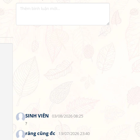
SINH VIÊN
03/08/2026 08:25
?
răng cũng đc
13/07/2026 23:40