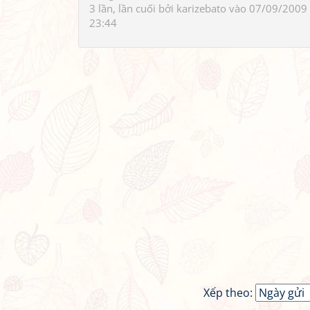
3 lần, lần cuối bởi
karizebato
vào 07/09/2009
23:44
Xếp theo: