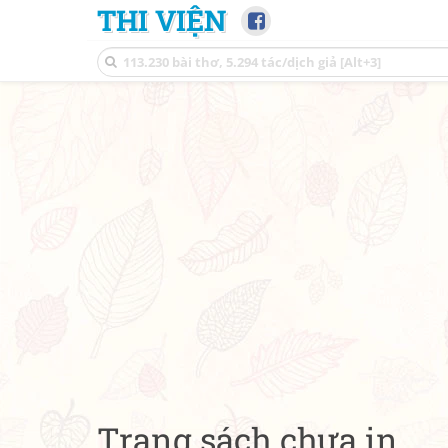
THI VIỆN
Trang sách chưa in