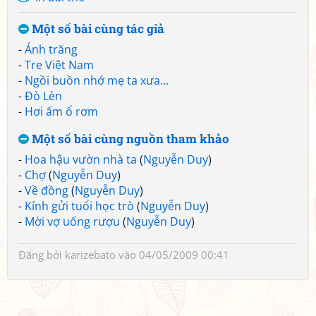
Một số bài cùng tác giả
-
Ánh trăng
-
Tre Việt Nam
-
Ngồi buồn nhớ mẹ ta xưa...
-
Đò Lèn
-
Hơi ấm ổ rơm
Một số bài cùng nguồn tham khảo
-
Hoa hậu vườn nhà ta
(
Nguyễn Duy
)
-
Chợ
(
Nguyễn Duy
)
-
Về đồng
(
Nguyễn Duy
)
-
Kính gửi tuổi học trò
(
Nguyễn Duy
)
-
Mời vợ uống rượu
(
Nguyễn Duy
)
Đăng bởi
karizebato
vào 04/05/2009 00:41