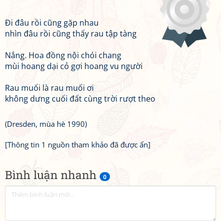
Đi đâu rồi cũng gặp nhau
nhìn đâu rồi cũng thấy rau tập tàng
Nắng. Hoa đồng nội chói chang
mùi hoang dại cỏ gợi hoang vu người
Rau muối là rau muối ơi
không dưng cuối đất cùng trời rượt theo
(Dresden, mùa hè 1990)
[Thông tin 1 nguồn tham khảo đã được ẩn]
Bình luận nhanh
0